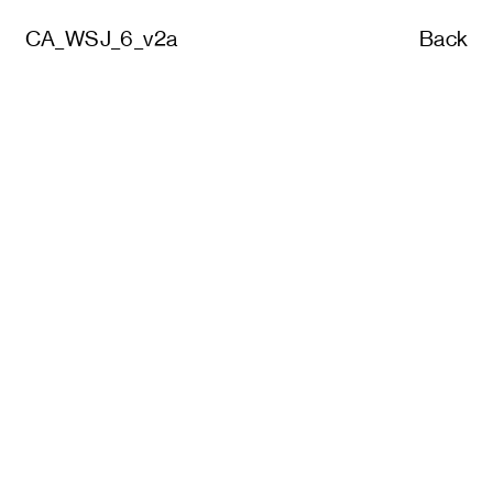
CA_WSJ_6_v2a
Back