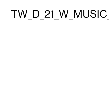
TW_D_21_W_MUSIC