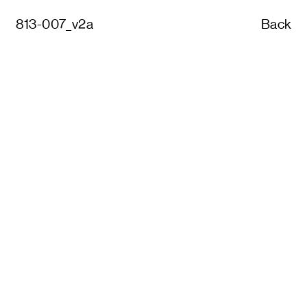
813-007_v2a
Back