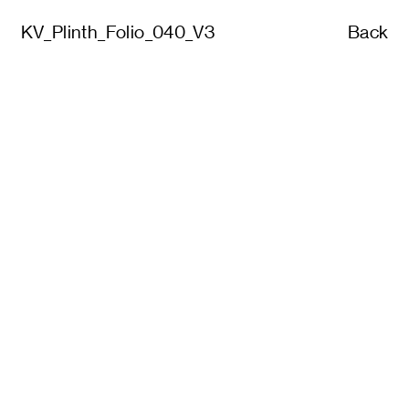
KV_Plinth_Folio_040_V3
Back