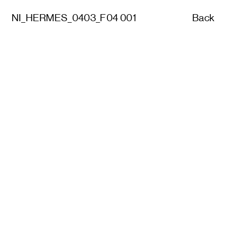
NI_HERMES_0403_F04 001
Back