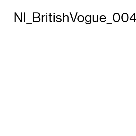
NI_BritishVogue_00