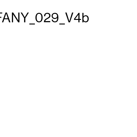
FANY_029_V4b