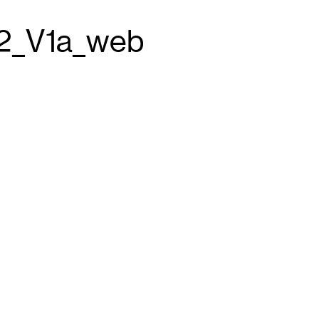
2_V1a_web