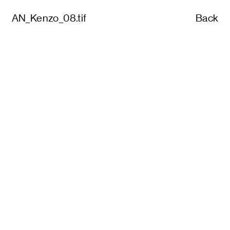
AN_Kenzo_08.tif
Back