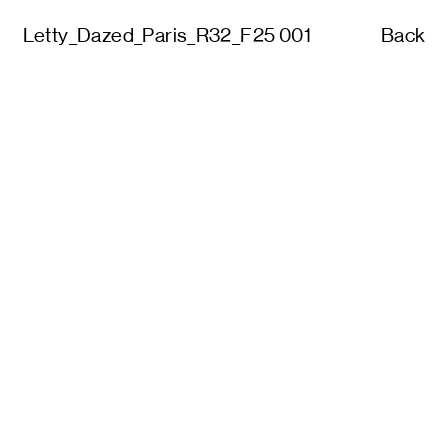
Letty_Dazed_Paris_R32_F25 001
Back