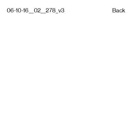
06-10-16__02__278_v3
Back