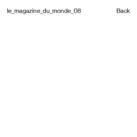
le_magazine_du_monde_08
Back