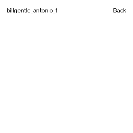
billgentle_antonio_t
Back