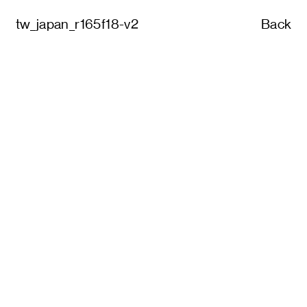
tw_japan_r165f18-v2
Back