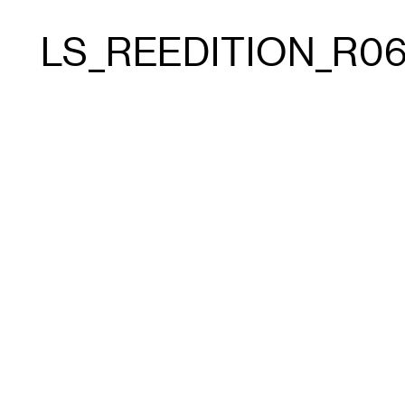
LS_REEDITION_R06