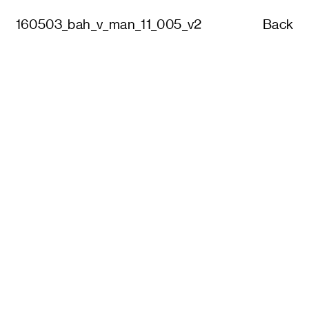
160503_bah_v_man_11_005_v2
Back