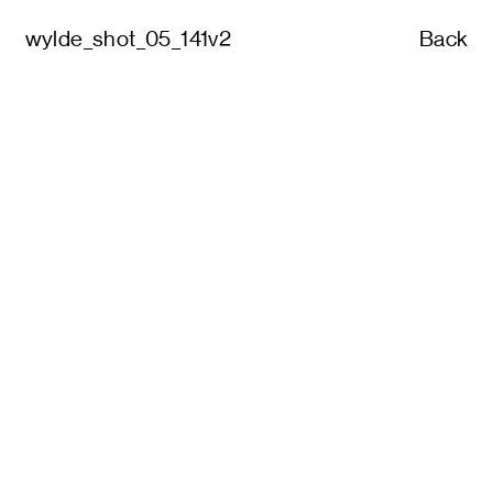
wylde_shot_05_141v2
Back