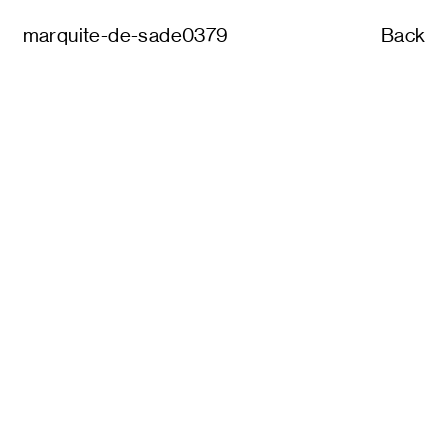
marquite-de-sade0379
Back