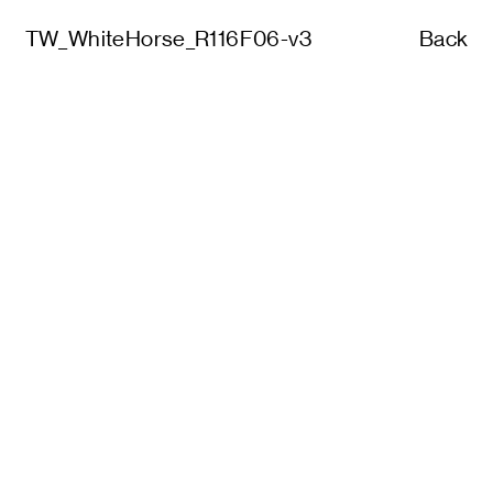
TW_WhiteHorse_R116F06-v3
Back