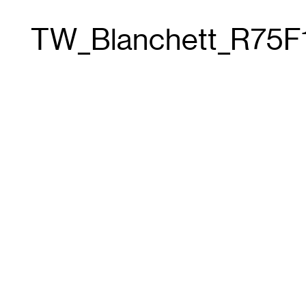
TW_Blanchett_R75F