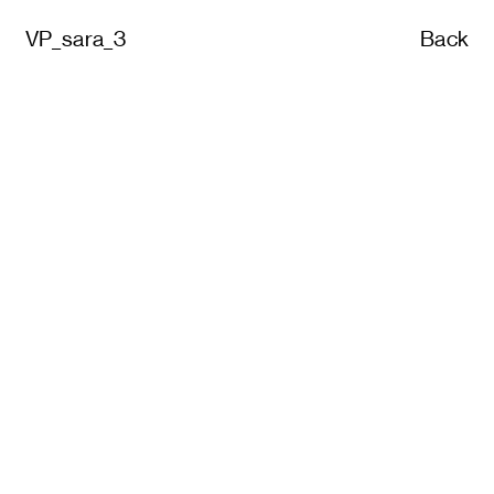
VP_sara_3
Back